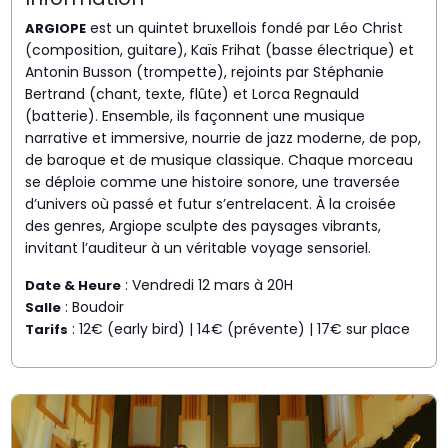
est un quintet bruxellois fondé par Léo Christ
ARGIOPE
(composition, guitare), Kaïs Frihat (basse électrique) et
Antonin Busson (trompette), rejoints par Stéphanie
Bertrand (chant, texte, flûte) et Lorca Regnauld
(batterie). Ensemble, ils façonnent une musique
narrative et immersive, nourrie de jazz moderne, de pop,
de baroque et de musique classique. Chaque morceau
se déploie comme une histoire sonore, une traversée
d’univers où passé et futur s’entrelacent. À la croisée
des genres, Argiope sculpte des paysages vibrants,
invitant l’auditeur à un véritable voyage sensoriel.
: Vendredi 12 mars à 20H
Date & Heure
: Boudoir
Salle
: 12€ (early bird) | 14€ (prévente) | 17€ sur place
Tarifs