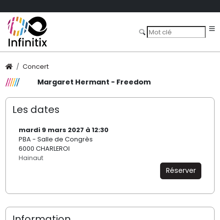
Concert
Margaret Hermant - Freedom
Les dates
mardi 9 mars 2027 à 12:30
PBA - Salle de Congrès
6000 CHARLEROI
Hainaut
Réserver
Information