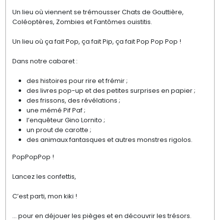
Un lieu où viennent se trémousser Chats de Gouttière,
Coléoptères, Zombies et Fantômes ouistitis.
Un lieu où ça fait Pop, ça fait Pip, ça fait Pop Pop Pop !
Dans notre cabaret :
des histoires pour rire et frémir ;
des livres pop-up et des petites surprises en papier ;
des frissons, des révélations ;
une mémé Pif Paf ;
l’enquêteur Gino Lornito ;
un prout de carotte ;
des animaux fantasques et autres monstres rigolos.
PopPopPop !
Lancez les confettis,
C’est parti, mon kiki !
… pour en déjouer les pièges et en découvrir les trésors.