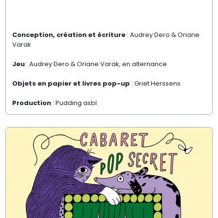
Conception, création et écriture
: Audrey Dero & Oriane
Varak
Jeu
: Audrey Dero & Oriane Varak, en alternance
Objets en papier et livres pop-up
: Griet Herssens
Production
: Pudding asbl