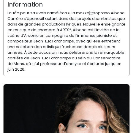
Information
Louée pour sa « voix caméléon », la mezzosoprano Albane
Carrère s’épanouit autant dans des projets chambristes que
dans de grandes productions lyriques. Nouvelle enseignante
en musique de chambre à ARTS², Albane est l’invitée de la
scène d’Arsonic en compagnie de l’immense pianiste et
compositeur Jean-Luc Fafchamps, avec qui elle entretient
une collaboration artistique fructueuse depuis plusieurs
années. À cette occasion, nous célébrerons la remarquable
carrière de Jean-Luc Fafchamps au sein du Conservatoire
de Mons, où il fut professeur d’analyse et écritures jusqu’en
juin 2026.