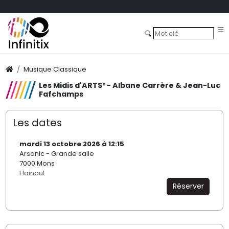
Musique Classique
Les Midis d'ARTS² - Albane Carrère & Jean-Luc
Fafchamps
Les dates
mardi 13 octobre 2026 à 12:15
Arsonic - Grande salle
7000 Mons
Hainaut
Réserver