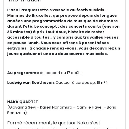
L’asbl Proquartetto s’associe au festival
Midis-
Minimes
de Bruxelles, qui propose depuis de longues
années une programmation de musique de chambre
durant l’été. Le concept : des concerts courts (environ
35 minutes) à prix tout doux, histoire de rester
accessible à tou·tes… y compris aux travailleur·euses
en pause lunch. Nous vous offrons 3 parenthèses
estivales : à chaque rendez-vous, vous découvrirez un
jeune quatuor et une ou deux œuvres musicales.
Au programme
du concert du 17 août :
Ludwig van Beethoven
, Quatuor à cordes op. 18 n° 1
NAKA QUARTET
(Giovanna Sevi – Karen Nonomura – Camille Havel – Boris
Benazdia)
Formé récemment, le quatuor Naka s’est