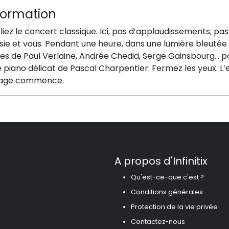
formation
iez le concert classique. Ici, pas d’applaudissements, pas
ie et vous. Pendant une heure, dans une lumière bleutée e
es de Paul Verlaine, Andrée Chedid, Serge Gainsbourg… po
e piano délicat de Pascal Charpentier. Fermez les yeux. L
age commence.
A propos d'Infinitix
Qu'est-ce-que c'est ?
Conditions générales
Protection de la vie privée
Contactez-nous