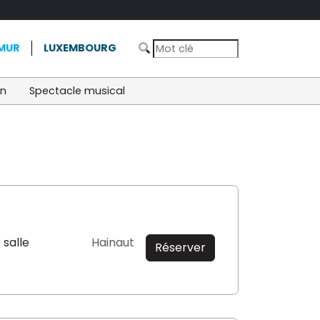
MUR
LUXEMBOURG
on
Spectacle musical
 salle
Hainaut
Réserver