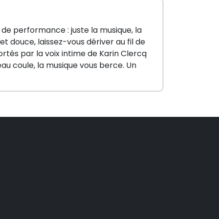
 de performance : juste la musique, la
t douce, laissez-vous dériver au fil de
rtés par la voix intime de Karin Clercq
’eau coule, la musique vous berce. Un