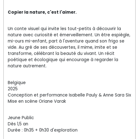
Copier la nature, c'est l'aimer.
Un conte visuel qui invite les tout-petits à découvrir la
nature avec curiosité et émerveillement. Un être espiègle,
mi-ours mi-enfant, part à l'aventure quand son frigo se
vide. Au gré de ses découvertes, il mime, imite et se
transforme, célébrant la beauté du vivant. Un récit
poétique et écologique qui encourage à regarder la
nature autrement.
Belgique
2025
Conception et performance Isabelle Pauly & Anne Sara Six
Mise en scène Oriane Varak
Jeune Public
Dès 1,5 an
Durée : 0h35 + 0h30 d'exploration