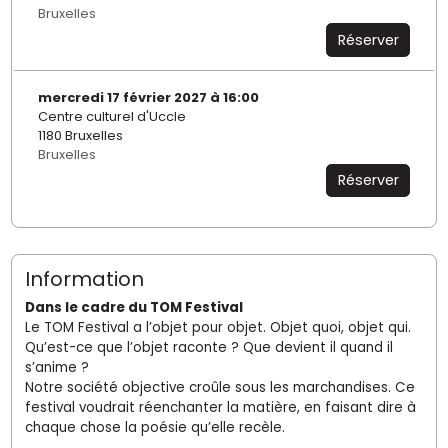
Bruxelles
Réserver
mercredi 17 février 2027 à 16:00
Centre culturel d'Uccle
1180 Bruxelles
Bruxelles
Réserver
Information
Dans le cadre du TOM Festival
Le TOM Festival a l’objet pour objet. Objet quoi, objet qui.
Qu’est-ce que l’objet raconte ? Que devient il quand il
s’anime ?
Notre société objective croûle sous les marchandises. Ce
festival voudrait réenchanter la matière, en faisant dire à
chaque chose la poésie qu’elle recèle.