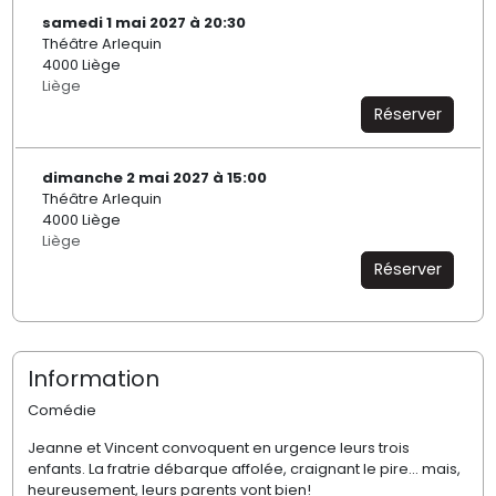
samedi 1 mai 2027 à 20:30
Théâtre Arlequin
4000 Liège
Liège
Réserver
dimanche 2 mai 2027 à 15:00
Théâtre Arlequin
4000 Liège
Liège
Réserver
Information
Comédie
Jeanne et Vincent convoquent en urgence leurs trois
enfants. La fratrie débarque affolée, craignant le pire... mais,
heureusement, leurs parents vont bien!