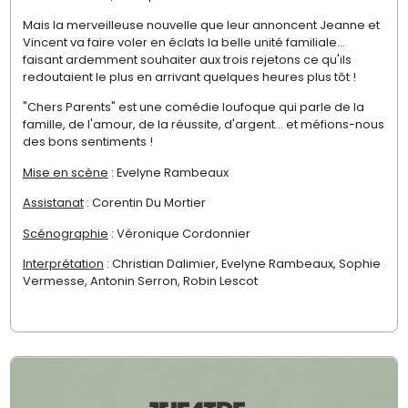
Mais la merveilleuse nouvelle que leur annoncent Jeanne et
Vincent va faire voler en éclats la belle unité familiale...
faisant ardemment souhaiter aux trois rejetons ce qu'ils
redoutaient le plus en arrivant quelques heures plus tôt !
"Chers Parents" est une comédie loufoque qui parle de la
famille, de l'amour, de la réussite, d'argent... et méfions-nous
des bons sentiments !
Mise en scène
: Evelyne Rambeaux
Assistanat
: Corentin Du Mortier
Scénographie
: Véronique Cordonnier
Interprétation
: Christian Dalimier, Evelyne Rambeaux, Sophie
Vermesse, Antonin Serron, Robin Lescot