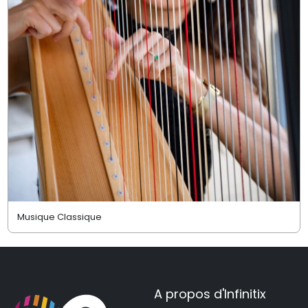
Musique Classique
A propos d'Infinitix