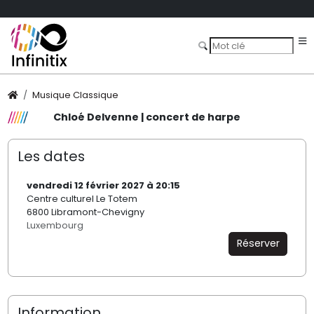
Musique Classique
Chloé Delvenne | concert de harpe
Les dates
vendredi 12 février 2027 à 20:15
Centre culturel Le Totem
6800 Libramont-Chevigny
Luxembourg
Réserver
Information