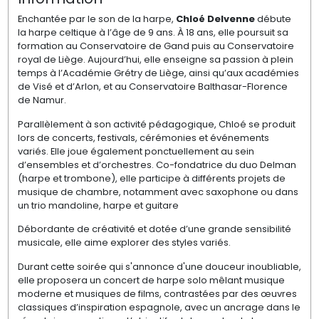
Enchantée par le son de la harpe,
Chloé Delvenne
débute
la harpe celtique à l’âge de 9 ans. À 18 ans, elle poursuit sa
formation au Conservatoire de Gand puis au Conservatoire
royal de Liège. Aujourd’hui, elle enseigne sa passion à plein
temps à l’Académie Grétry de Liège, ainsi qu’aux académies
de Visé et d’Arlon, et au Conservatoire Balthasar-Florence
de Namur.
Parallèlement à son activité pédagogique, Chloé se produit
lors de concerts, festivals, cérémonies et événements
variés. Elle joue également ponctuellement au sein
d’ensembles et d’orchestres. Co-fondatrice du duo Delman
(harpe et trombone), elle participe à différents projets de
musique de chambre, notamment avec saxophone ou dans
un trio mandoline, harpe et guitare
Débordante de créativité et dotée d’une grande sensibilité
musicale, elle aime explorer des styles variés.
Durant cette soirée qui s'annonce d'une douceur inoubliable,
elle proposera un concert de harpe solo mêlant musique
moderne et musiques de films, contrastées par des œuvres
classiques d’inspiration espagnole, avec un ancrage dans le