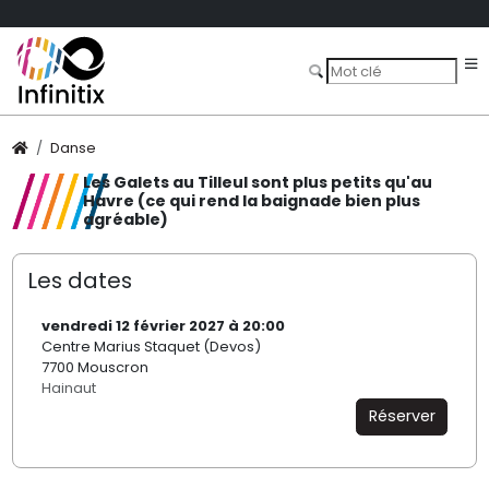
Danse
Les Galets au Tilleul sont plus petits qu'au
Havre (ce qui rend la baignade bien plus
agréable)
Les dates
vendredi 12 février 2027 à 20:00
Centre Marius Staquet (Devos)
7700 Mouscron
Hainaut
Réserver