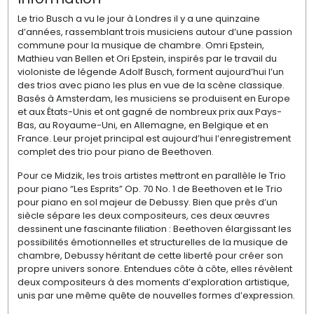
Le trio Busch a vu le jour à Londres il y a une quinzaine
d’années, rassemblant trois musiciens autour d’une passion
commune pour la musique de chambre. Omri Epstein,
Mathieu van Bellen et Ori Epstein, inspirés par le travail du
violoniste de légende Adolf Busch, forment aujourd’hui l’un
des trios avec piano les plus en vue de la scène classique.
Basés à Amsterdam, les musiciens se produisent en Europe
et aux États-Unis et ont gagné de nombreux prix aux Pays-
Bas, au Royaume-Uni, en Allemagne, en Belgique et en
France. Leur projet principal est aujourd’hui l’enregistrement
complet des trio pour piano de Beethoven.
Pour ce Midzik, les trois artistes mettront en parallèle le Trio
pour piano “Les Esprits” Op. 70 No. 1 de Beethoven et le Trio
pour piano en sol majeur de Debussy. Bien que près d’un
siècle sépare les deux compositeurs, ces deux œuvres
dessinent une fascinante filiation : Beethoven élargissant les
possibilités émotionnelles et structurelles de la musique de
chambre, Debussy héritant de cette liberté pour créer son
propre univers sonore. Entendues côte à côte, elles révèlent
deux compositeurs à des moments d’exploration artistique,
unis par une même quête de nouvelles formes d’expression.