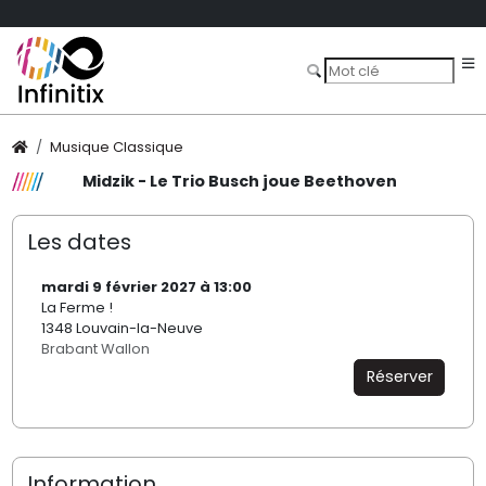
Musique Classique
Midzik - Le Trio Busch joue Beethoven
Les dates
mardi 9 février 2027 à 13:00
La Ferme !
1348 Louvain-la-Neuve
Brabant Wallon
Réserver
Information