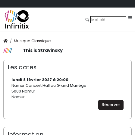
Musique Classique
This is Stravinsky
Les dates
lundi 8 février 2027 à 20:00
Namur Concert Hall au Grand Manège
5000 Namur
Namur
Réserver
Information