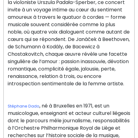
la violoniste Urszula Padała-Sperber, ce concert
invite à un voyage intime au cœur du sentiment
amoureux à travers le quatuor à cordes — forme
musicale souvent considérée comme la plus
noble, où quatre voix dialoguent comme autant de
cœurs qui se répondent. De Janáček à Beethoven,
de Schumann à Kodály, de Bacewicz à
Chostakovitch, chaque œuvre révèle une facette
singulière de l’amour : passion inassouvie, dévotion
romantique, complicité égale, jalousie, perte,
renaissance, relation à trois, ou encore
introspection sentimentale de la femme artiste.
, né à Bruxelles en 1971, est un
Stéphane Dado
musicologue, enseignant et acteur culturel liégeois
dont le parcours mêle journalisme, responsabilités
à l’Orchestre Philharmonique Royal de Liège et
recherches sur l’histoire sociale de la musique,