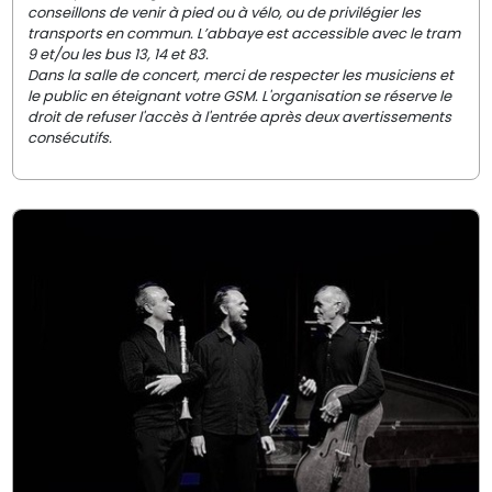
conseillons de venir à pied ou à vélo, ou de privilégier les
transports en commun. L’abbaye est accessible avec le tram
9 et/ou les bus 13, 14 et 83.
Dans la salle de concert, merci de respecter les musiciens et
le public en éteignant votre GSM. L'organisation se réserve le
droit de refuser l'accès à l'entrée après deux avertissements
consécutifs.