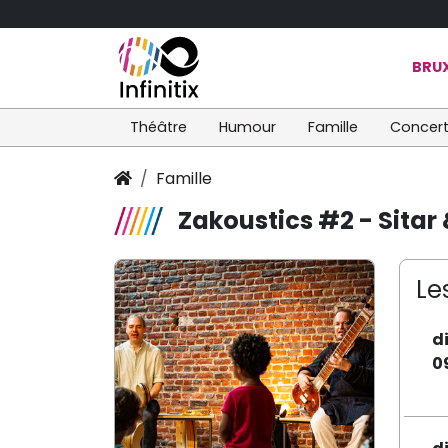
BRUX
Théâtre
Humour
Famille
Concer
Famille
Zakoustics #2 - Sitar
Le
d
0