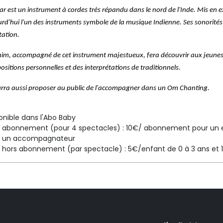
tar est un instrument à cordes très répandu dans le nord de l'Inde. Mis en e
rd'hui l'un des instruments symbole de la musique Indienne. Ses sonorités 
tation.
im, accompagné de cet instrument majestueux, fera découvrir aux jeunes ore
sitions personnelles et des interprétations de traditionnels.
urra aussi proposer au public de l'accompagner dans un Om Chanting.
onible dans l'Abo Baby
f abonnement (pour 4 spectacles) : 10€/ abonnement pour un
r un accompagnateur
f hors abonnement (par spectacle) : 5€/enfant de 0 à 3 ans 