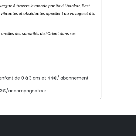
xergue à travers le monde par Ravi Shankar, il est 
vibrantes et obsédantes appellent au voyage et à la 
illes des sonorités de l'Orient dans ses 
 enfant de 0 à 3 ans et 44€/ abonnement
et 13€/accompagnateur