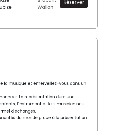
ase -
Brabant
Réserver
ubize
Wallon
.
e la musique et émerveillez-vous dans un
’honneur. La représentation dure une
fants, l’instrument et le.s. musicien.ne.s.
ormel d’échanges.
sonorités du monde grâce à la présentation