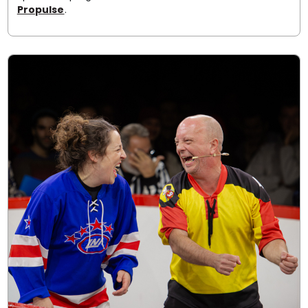
Propulse
.