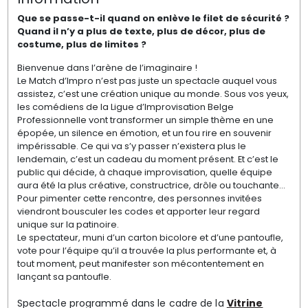
Que se passe-t-il quand on enlève le filet de sécurité ?
Quand il n’y a plus de texte, plus de décor, plus de
costume, plus de limites ?
Bienvenue dans l’arène de l’imaginaire !
Le Match d’Impro n’est pas juste un spectacle auquel vous
assistez, c’est une création unique au monde. Sous vos yeux,
les comédiens de la Ligue d’Improvisation Belge
Professionnelle vont transformer un simple thème en une
épopée, un silence en émotion, et un fou rire en souvenir
impérissable. Ce qui va s’y passer n’existera plus le
lendemain, c’est un cadeau du moment présent. Et c’est le
public qui décide, à chaque improvisation, quelle équipe
aura été la plus créative, constructrice, drôle ou touchante…
Pour pimenter cette rencontre, des personnes invitées
viendront bousculer les codes et apporter leur regard
unique sur la patinoire.
Le spectateur, muni d’un carton bicolore et d’une pantoufle,
vote pour l’équipe qu’il a trouvée la plus performante et, à
tout moment, peut manifester son mécontentement en
lançant sa pantoufle.
Spectacle programmé dans le cadre de la
Vitrine