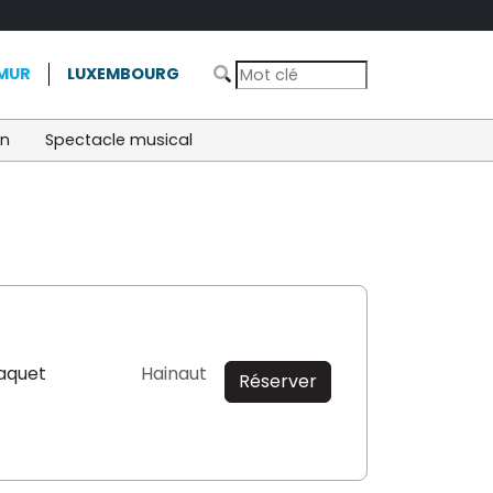
MUR
LUXEMBOURG
on
Spectacle musical
aquet
Hainaut
Réserver