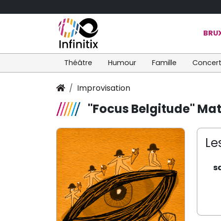
BRUX
Théâtre
Humour
Famille
Concer
Improvisation
"Focus Belgitude" Mat
Le
s