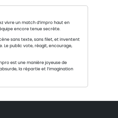
ez vivre un match d’impro haut en
e équipe encore tenue secrète.
cène sans texte, sans filet, et inventent
e. Le public vote, réagit, encourage,
’impro est une manière joyeuse de
absurde, la répartie et l’imagination