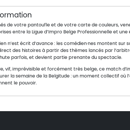
formation
és de votre pantoufle et de votre carte de couleurs, ven
rises entre la Ligue d’Impro Belge Professionnelle et un
 rien n’est écrit d’avance : les comédien·nes montent sur s
irect des histoires à partir des thèmes lancés par l’arbitr
ute parfois, et devient partie prenante du spectacle.
e, vif, imprévisible et forcément très belge, ce match d
urer la semaine de la Belgitude : un moment collectif où l’
nent le pouvoir.