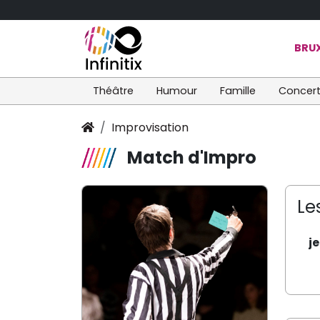
BRUX
Théâtre
Humour
Famille
Concer
Improvisation
Match d'Impro
Le
j