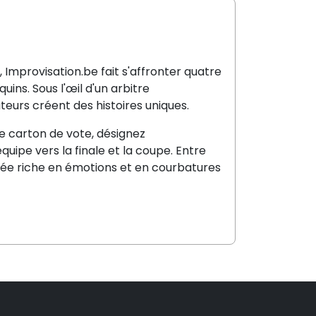
 Improvisation.be fait s'affronter quatre
quins. Sous l'œil d'un arbitre
urs créent des histoires uniques.
re carton de vote, désignez
uipe vers la finale et la coupe. Entre
rée riche en émotions et en courbatures