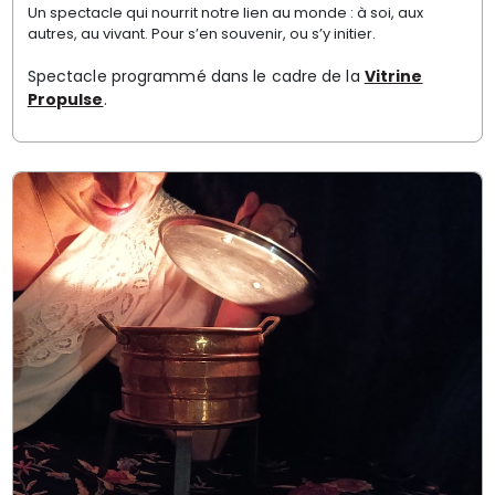
Un spectacle qui nourrit notre lien au monde : à soi, aux
autres, au vivant. Pour s’en souvenir, ou s’y initier.
Spectacle programmé dans le cadre de la
Vitrine
Propulse
.