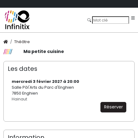
Théâtre
Ma petite cuisine
Les dates
mercredi 3 février 2027 à 20:00
Salle Pôl'Arts du Parc d'Enghien
7850 Enghien
Hainaut
Réserver
Information