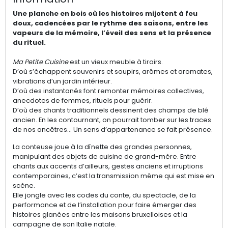
Une planche en bois où les histoires mijotent à feu
doux, cadencées par le rythme des saisons, entre les
vapeurs de la mémoire, l’éveil des sens et la présence
du rituel.
Ma Petite Cuisine
est un vieux meuble à tiroirs.
D’où s’échappent souvenirs et soupirs, arômes et aromates,
vibrations d’un jardin intérieur.
D’où des instantanés font remonter mémoires collectives,
anecdotes de femmes, rituels pour guérir.
D’où des chants traditionnels dessinent des champs de blé
ancien. En les contournant, on pourrait tomber sur les traces
de nos ancêtres… Un sens d’appartenance se fait présence.
La conteuse joue à la dînette des grandes personnes,
manipulant des objets de cuisine de grand-mère. Entre
chants aux accents d’ailleurs, gestes anciens et irruptions
contemporaines, c’est la transmission même qui est mise en
scène.
Elle jongle avec les codes du conte, du spectacle, de la
performance et de l’installation pour faire émerger des
histoires glanées entre les maisons bruxelloises et la
campagne de son Italie natale.