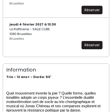
Bruxelles
Réserver
jeudi 4 février 2027 à 13:30
La Raffinerie - SALLE CUBE
1080 Bruxelles
Bruxelles
Réserver
Information
Trio - 12 ans+ - Durée: 50'
Quel mouvement invente la joie ? Quelle forme, quelles
tonalités adopte un corps joyeux ? L’essentielle dualité
motion/émotion sert de socle au trio chorégraphique et
musical où Jonas Chéreau et ses comparses explorent et
éprouvent la résistance poétique par la danse.