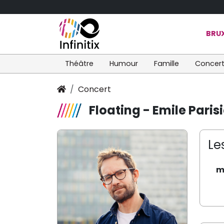
BRUX
Théâtre
Humour
Famille
Concer
Concert
Floating - Emile Paris
Le
m