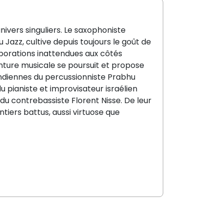
nivers singuliers. Le saxophoniste
 Jazz, cultive depuis toujours le goût de
laborations inattendues aux côtés
enture musicale se poursuit et propose
indiennes du percussionniste Prabhu
 pianiste et improvisateur israélien
du contrebassiste Florent Nisse. De leur
tiers battus, aussi virtuose que