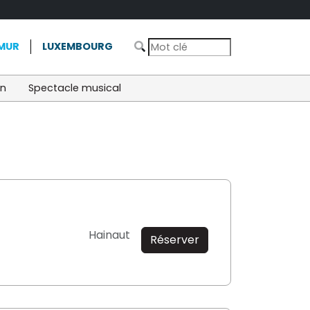
MUR
LUXEMBOURG
on
Spectacle musical
Hainaut
Réserver