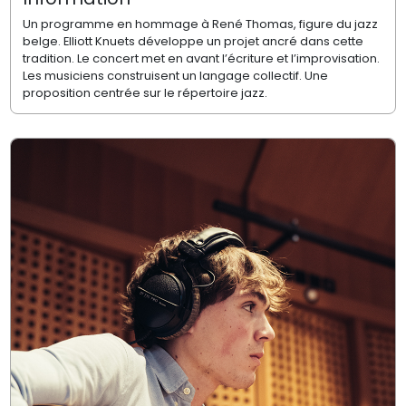
Un programme en hommage à René Thomas, figure du jazz
belge. Elliott Knuets développe un projet ancré dans cette
tradition. Le concert met en avant l’écriture et l’improvisation.
Les musiciens construisent un langage collectif. Une
proposition centrée sur le répertoire jazz.