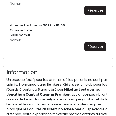
Namur
Réserver
dimanche 7 mars 2027 à 16:00
Grande Salle
5000 Namur
Namur
Réserver
Information
Un espace festif pour les enfants, où les parents ne sont pas
admis. Bienvenue dans
Bonkers Kidsrave
, un club pour les
fêtards à partir de 5 ans, géré par
Nikolas Lestaeghe,
Jonathan Cant
et
Casimir Franken
. Les enceintes vibrent
au son de l’eurodance belge, de la musique gabber et de la
techno et les machines à fumée tournent à plein régime.
Alors que les adultes assistent bouchée bée au spectacle à
distance, cette expérience théâtrale met les enfants au défi