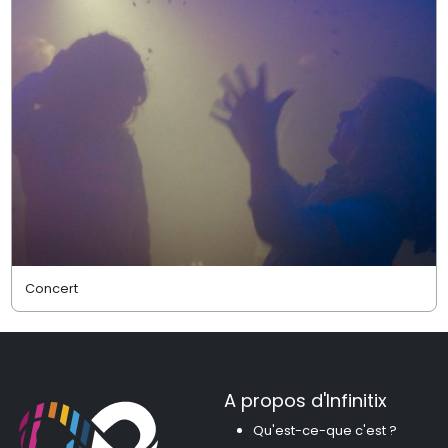
Concert
A propos d'Infinitix
Qu'est-ce-que c'est ?