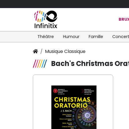
BRUX
Théâtre
Humour
Famille
Concer
Musique Classique
Bach's Christmas Ora