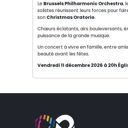
Le
Brussels Philharmonic Orchestra
, 
solistes réunissent leurs forces pour fai
son
Christmas Oratorio
.
Chœurs éclatants, airs bouleversants, én
puissance de la grande musique.
Un concert à vivre en famille, entre am
beauté avant les fêtes.
Vendredi 11 décembre 2026 à 20h
Égl