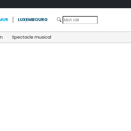
MUR
LUXEMBOURG
on
Spectacle musical