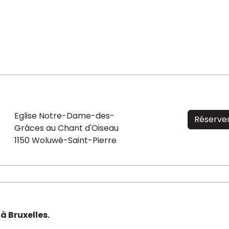
Eglise Notre-Dame-des-
Réserve
Grâces au Chant d'Oiseau
1150 Woluwé-Saint-Pierre
à Bruxelles.