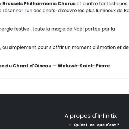
le
Brussels Philharmonic Chorus
et quatre fantastiques
re résonner l’un des chefs-d’œuvre les plus lumineux de Ba
ergie festive : toute la magie de Noël portée par la
is, ou simplement pour s’offrir un moment d’émotion et de
ise du Chant d’Oiseau — Woluwé-Saint-Pierre
A propos d'Infinitix
Qu'est-ce-que c'est ?