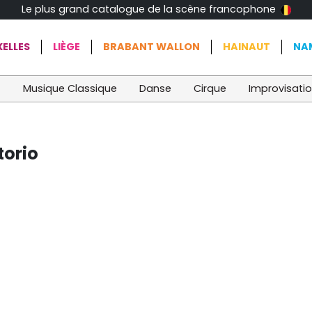
Le plus grand catalogue de la scène francophone
ELLES
LIÈGE
BRABANT WALLON
HAINAUT
NA
t
Musique Classique
Danse
Cirque
Improvisati
torio