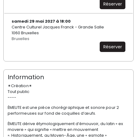
Réserver
samedi 29 mai 2027 à 18:00
Centre Culturel Jacques Franck - Grande Salle
1060 Bruxelles
Bruxelles
Réserver
Information
✴Création✴
Tout public
----
ÉMEUTE est une pièce chorégraphique et sonore
pour 2
performeuses sur fond de coquilles d’œufs.
ÉMEUTE dérive étymologiquement d’émouvoir, du latin
« ex
movere » qui signifie « mettre en mouvement
».
Historiquement, au Moyen-Âge, une « esmote »