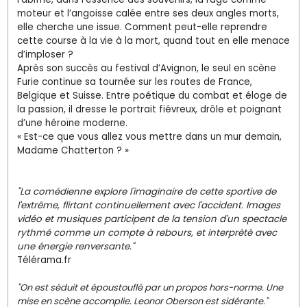
moteur et l’angoisse calée entre ses deux angles morts,
elle cherche une issue. Comment peut-elle reprendre
cette course à la vie à la mort, quand tout en elle menace
d’imploser ?
Après son succès au festival d’Avignon, le seul en scène
Furie continue sa tournée sur les routes de France,
Belgique et Suisse. Entre poétique du combat et éloge de
la passion, il dresse le portrait fiévreux, drôle et poignant
d’une héroïne moderne.
« Est-ce que vous allez vous mettre dans un mur demain,
Madame Chatterton ? »
"La comédienne explore l'imaginaire de cette sportive de
l'extrême, flirtant continuellement avec l'accident. Images
vidéo et musiques participent de la tension d'un spectacle
rythmé comme un compte à rebours, et interprété avec
une énergie renversante."
Télérama.fr
"On est séduit et époustouflé par un propos hors-norme. Une
mise en scène accomplie. Leonor Oberson est sidérante."