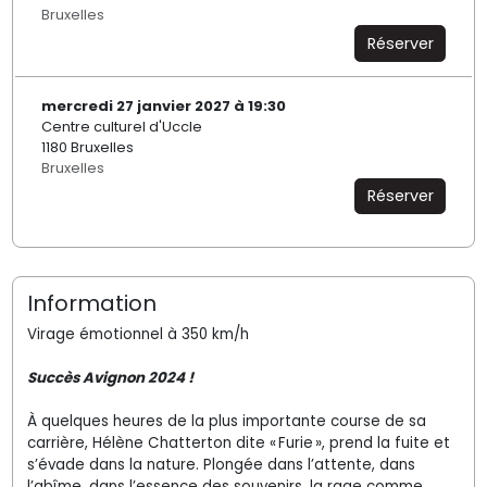
Bruxelles
Réserver
mercredi 27 janvier 2027 à 19:30
Centre culturel d'Uccle
1180 Bruxelles
Bruxelles
Réserver
Information
Virage émotionnel à 350 km/h
Succès Avignon 2024 !
À quelques heures de la plus importante course de sa
carrière, Hélène Chatterton dite « Furie », prend la fuite et
s’évade dans la nature. Plongée dans l’attente, dans
l’abîme, dans l’essence des souvenirs, la rage comme