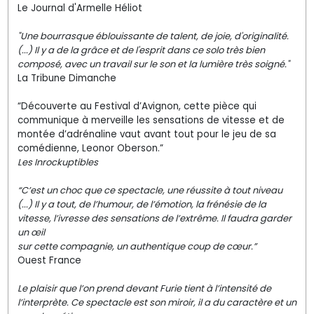
Le Journal d'Armelle Héliot
"Une bourrasque éblouissante de talent, de joie, d'originalité.
(...) Il y a de la grâce et de l'esprit dans ce solo très bien
composé, avec un travail sur le son et la lumière très soigné."
La Tribune Dimanche
“Découverte au Festival d’Avignon, cette pièce qui
communique à merveille les sensations de vitesse et de
montée d’adrénaline vaut avant tout pour le jeu de sa
comédienne, Leonor Oberson.”
Les Inrockuptibles
“C’est un choc que ce spectacle, une réussite à tout niveau
(...) Il y a tout, de l’humour, de l’émotion, la frénésie de la
vitesse, l’ivresse des sensations de l’extrême. Il faudra garder
un œil
sur cette compagnie, un authentique coup de cœur.”
Ouest France
Le plaisir que l’on prend devant Furie tient à l’intensité de
l’interprète. Ce spectacle est son miroir, il a du caractère et un