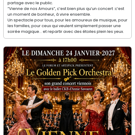
partage avec le public.
“Vienne de nos Amours”, c’est bien plus qu’un concert :c’est
un moment de bonheur, à vivre ensemble.
Un spectacle pour tous, pour les amoureux de musique, pour
les familles, pour ceux qui veulent simplement passer une
soirée magique… et repartir avec des étoiles plein les yeux.