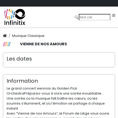
Musique Classique
VIENNE DE NOS AMOURS
Les dates
Information
Le grand concert viennois du Golden Pick
OrchestraPréparez-vous à vivre une soirée inoubliable…
Une soirée où la musique fait battre les cœurs, où les
sourires s’illuminent, et où l’émotion se partage à chaque
instant.
Avec “Vienne de nos Amours”, le Forum de Liège vous ouvre