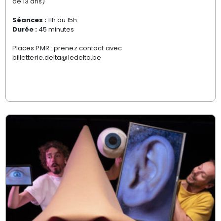
de 13 ans)
Séances :
11h ou 15h
Durée :
45 minutes
Places PMR : prenez contact avec
billetterie.delta@ledelta.be