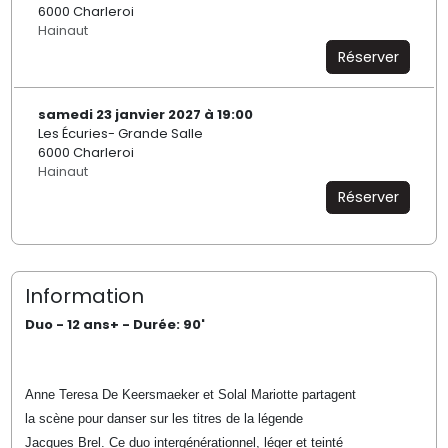
6000 Charleroi
Hainaut
Réserver
samedi 23 janvier 2027 à 19:00
Les Écuries- Grande Salle
6000 Charleroi
Hainaut
Réserver
Information
Duo - 12 ans+ - Durée: 90'
Anne Teresa De Keersmaeker et Solal Mariotte partagent
la scène pour danser sur les titres de la légende
Jacques Brel. Ce duo intergénérationnel, léger et teinté