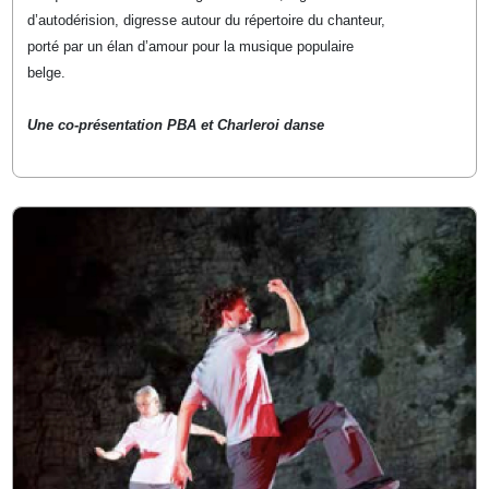
d’autodérision, digresse autour du répertoire du chanteur,
porté par un élan d’amour pour la musique populaire
belge.
Une co-présentation PBA et Charleroi danse