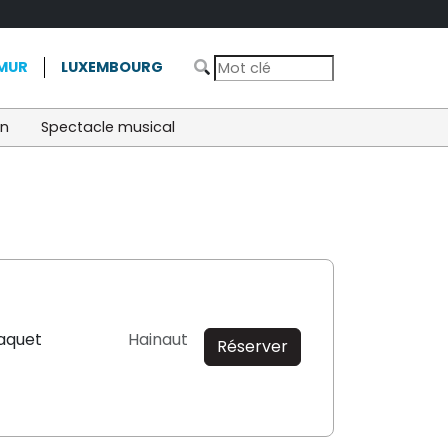
MUR
LUXEMBOURG
on
Spectacle musical
aquet
Hainaut
Réserver