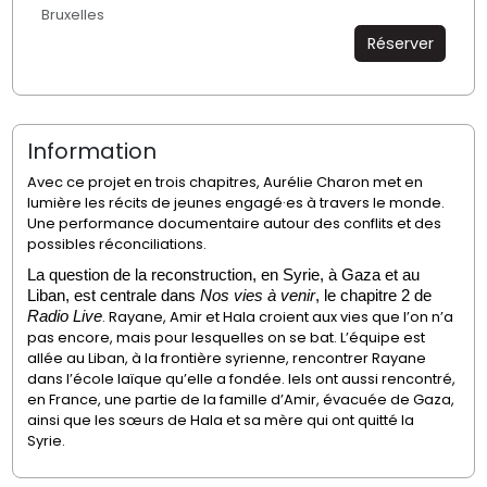
Bruxelles
Réserver
Information
Avec ce projet en trois chapitres, Aurélie Charon met en
lumière les récits de jeunes
engagé·es
à travers le monde.
Une performance documentaire autour des conflits et des
possibles réconciliations
.
La question de la reconstruction, en Syrie, à Gaza et au
Liban, est centrale dans
Nos vies à venir
, le chapitre 2 de
. Rayane, Amir et Hala croient aux vies que l’on n’a
Radio Live
pas encore, mais pour lesquelles on se bat. L’équipe est
allée au Liban, à la frontière syrienne,
rencon
trer
Rayane
dans l’école laïque qu’elle a fondée.
Iels
ont aussi rencontré,
en France, une partie de la famille d’Amir, évacuée de Gaza,
ainsi que les
sœurs
de Hala et sa mère qui ont quitté la
Syrie.