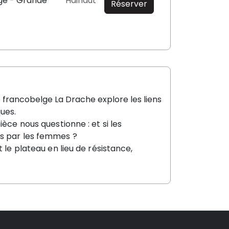
ge - Grande
Hainaut
Réserver
francobelge La Drache explore les liens
ues.
èce nous questionne : et si les
es par les femmes ?
 le plateau en lieu de résistance,