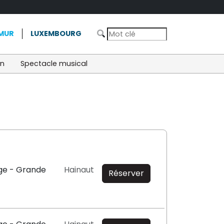
MUR
LUXEMBOURG
on
Spectacle musical
ge - Grande
Hainaut
Réserver