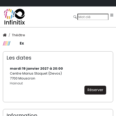
Théâtre
Ex
Les dates
mardi 19 janvier 2027 à 20:00
Centre Marius Staquet (Devos)
7700 Mouscron
Hainaut
Réserver
Information