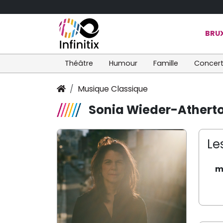
BRUX
Théâtre
Humour
Famille
Concer
Musique Classique
Sonia Wieder-Atherto
Le
m