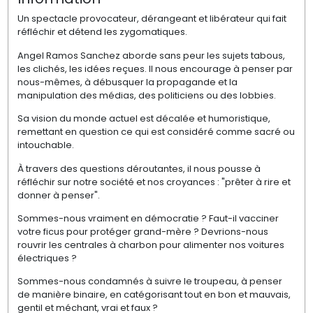
Un spectacle provocateur, dérangeant et libérateur qui fait
réfléchir et détend les zygomatiques.
Angel Ramos Sanchez aborde sans peur les sujets tabous,
les clichés, les idées reçues. Il nous encourage à penser par
nous-mêmes, à débusquer la propagande et la
manipulation des médias, des politiciens ou des lobbies.
Sa vision du monde actuel est décalée et humoristique,
remettant en question ce qui est considéré comme sacré ou
intouchable.
À travers des questions déroutantes, il nous pousse à
réfléchir sur notre société et nos croyances : "prêter à rire et
donner à penser".
Sommes-nous vraiment en démocratie ? Faut-il vacciner
votre ficus pour protéger grand-mère ? Devrions-nous
rouvrir les centrales à charbon pour alimenter nos voitures
électriques ?
Sommes-nous condamnés à suivre le troupeau, à penser
de manière binaire, en catégorisant tout en bon et mauvais,
gentil et méchant, vrai et faux ?