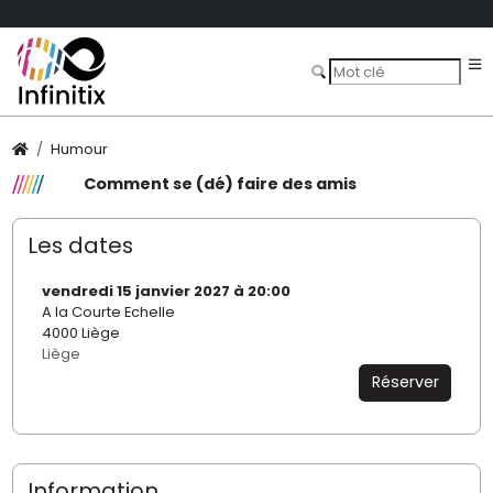
Humour
Comment se (dé) faire des amis
Les dates
vendredi 15 janvier 2027 à 20:00
A la Courte Echelle
4000 Liège
Liège
Réserver
Information