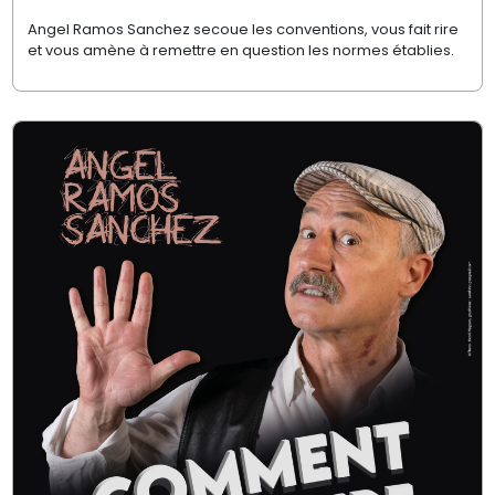
Angel Ramos Sanchez secoue les conventions, vous fait rire
et vous amène à remettre en question les normes établies.