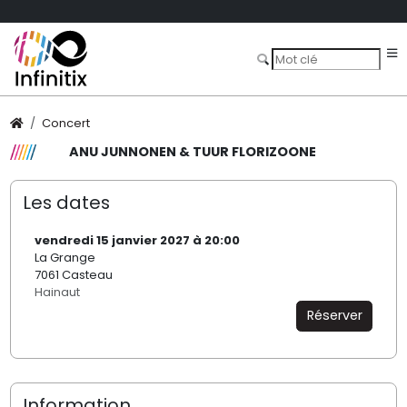
Concert
ANU JUNNONEN & TUUR FLORIZOONE
Les dates
vendredi 15 janvier 2027 à 20:00
La Grange
7061 Casteau
Hainaut
Réserver
Information