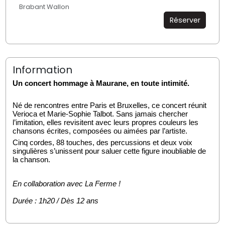
Brabant Wallon
Réserver
Information
Un concert hommage à Maurane, en toute intimité.
Né de rencontres entre Paris et Bruxelles, ce concert réunit 
Verioca et Marie-Sophie Talbot. Sans jamais chercher 
l’imitation, elles revisitent avec leurs propres couleurs les 
chansons écrites, composées ou aimées par l’artiste. 
Cinq cordes, 88 touches, des percussions et deux voix 
singulières s’unissent pour saluer cette figure inoubliable de 
la chanson.
En collaboration avec La Ferme !
Durée : 1h20 / Dès 12 ans