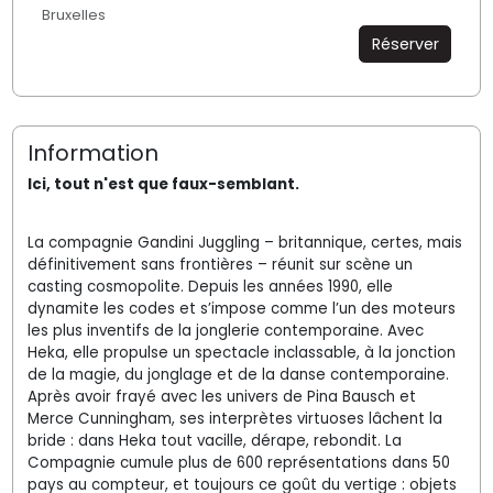
Bruxelles
Réserver
Information
Ici, tout n'est que faux-semblant.
La compagnie Gandini Juggling – britannique, certes, mais
définitivement sans frontières – réunit sur scène un
casting cosmopolite. Depuis les années 1990, elle
dynamite les codes et s’impose comme l’un des moteurs
les plus inventifs de la jonglerie contemporaine. Avec
Heka, elle propulse un spectacle inclassable, à la jonction
de la magie, du jonglage et de la danse contemporaine.
Après avoir frayé avec les univers de Pina Bausch et
Merce Cunningham, ses interprètes virtuoses lâchent la
bride : dans Heka tout vacille, dérape, rebondit. La
Compagnie cumule plus de 600 représentations dans 50
pays au compteur, et toujours ce goût du vertige : objets