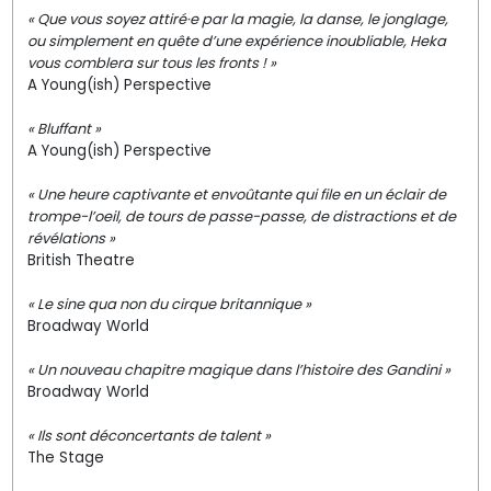
« Que vous soyez attiré·e par la magie, la danse, le jonglage,
ou simplement en quête d’une expérience inoubliable, Heka
vous comblera sur tous les fronts ! »
A Young(ish) Perspective
« Bluffant »
A Young(ish) Perspective
« Une heure captivante et envoûtante qui file en un éclair de
trompe-l’oeil, de tours de passe-passe, de distractions et de
révélations »
British Theatre
« Le sine qua non du cirque britannique »
Broadway World
« Un nouveau chapitre magique dans l’histoire des Gandini »
Broadway World
« Ils sont déconcertants de talent »
The Stage