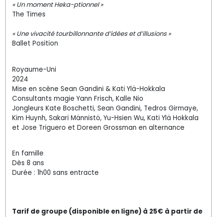
« Un moment Heka-ptionnel »
The Times
« Une vivacité tourbillonnante d’idées et d’illusions »
Ballet Position
Royaume-Uni
2024
Mise en scène Sean Gandini & Kati Ylä-Hokkala
Consultants magie Yann Frisch, Kalle Nio
Jongleurs Kate Boschetti, Sean Gandini, Tedros Girmaye,
Kim Huynh, Sakari Männistö, Yu-Hsien Wu, Kati Ylä Hokkala
et Jose Triguero et Doreen Grossman en alternance
En famille
Dès 8 ans
Durée : 1h00 sans entracte
Tarif de groupe (disponible en ligne) à 25€ à partir de