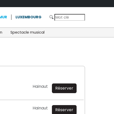
MUR
LUXEMBOURG
on
Spectacle musical
Hainaut
Réserver
Hainaut
Réserver