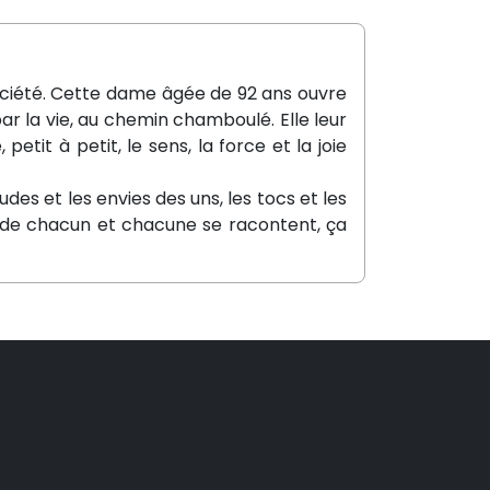
société. Cette dame âgée de 92 ans ouvre
ar la vie, au chemin chamboulé. Elle leur
tit à petit, le sens, la force et la joie
udes et les envies des uns, les tocs et les
rs de chacun et chacune se racontent, ça