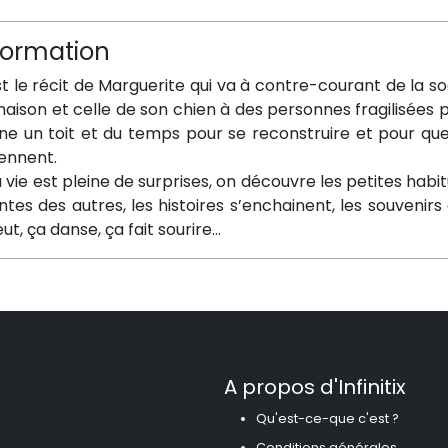
formation
st le récit de Marguerite qui va à contre-courant de la 
aison et celle de son chien à des personnes fragilisées p
e un toit et du temps pour se reconstruire et pour que, pe
iennent.
a vie est pleine de surprises, on découvre les petites habit
ntes des autres, les histoires s’enchainent, les souveni
t, ça danse, ça fait sourire...
A propos d'Infinitix
Qu'est-ce-que c'est ?
Conditions générales