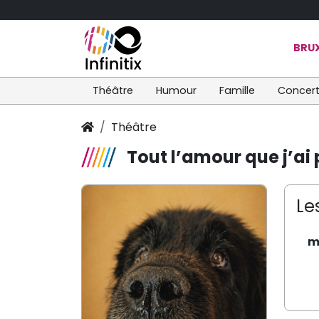
BRUX
Théâtre
Humour
Famille
Concer
Théâtre
Tout l’amour que j’ai
Le
m