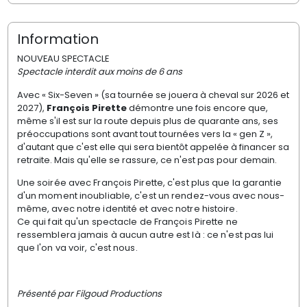
Information
NOUVEAU SPECTACLE
Spectacle interdit aux moins de 6 ans
Avec « Six-Seven » (sa tournée se jouera à cheval sur 2026 et
2027),
François Pirette
démontre une fois encore que,
même s'il est sur la route depuis plus de quarante ans, ses
préoccupations sont avant tout tournées vers la « gen Z »,
d'autant que c'est elle qui sera bientôt appelée à financer sa
retraite. Mais qu'elle se rassure, ce n'est pas pour demain.
Une soirée avec François Pirette, c'est plus que la garantie
d'un moment inoubliable, c'est un rendez-vous avec nous-
même, avec notre identité et avec notre histoire.
Ce qui fait qu'un spectacle de François Pirette ne
ressemblera jamais à aucun autre est là : ce n'est pas lui
que l'on va voir, c'est nous.
Présenté par Filgoud Productions