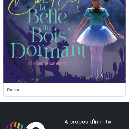
Danse
A propos d'Infinitix