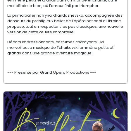
emmène petits et grands dans un monde enchanté, où le
mal côtoie le bien, où l’amour finit par triompher.
La prima ballerina Iryna Khandazhevska, accompagnée des
danseurs du prestigieux ballet de l’opéra national d’Ukraine
propose, tout en respectant les pas classiques, une nouvelle
version de cette œuvre immortelle.
Décors impressionnants, costumes chatoyants… la
merveilleuse musique de Tchaïkovski emmène petits et
grands dans une grande aventure magique !
--- Présenté par Grand Opera Productions ---