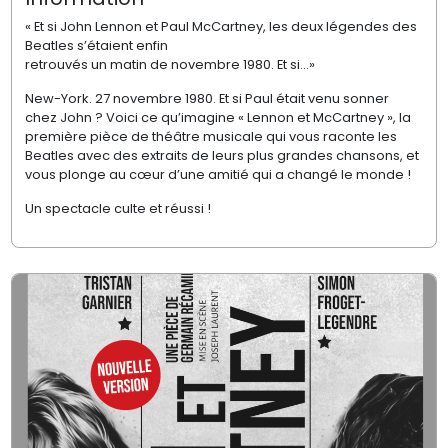
« Et si John Lennon et Paul McCartney, les deux légendes des
Beatles s’étaient enfin
retrouvés un matin de novembre 1980. Et si...»
New-York. 27 novembre 1980. Et si Paul était venu sonner
chez John ? Voici ce qu’imagine « Lennon et McCartney », la
première pièce de théâtre musicale qui vous raconte les
Beatles avec des extraits de leurs plus grandes chansons, et
vous plonge au cœur d’une amitié qui a changé le monde !
Un spectacle culte et réussi !