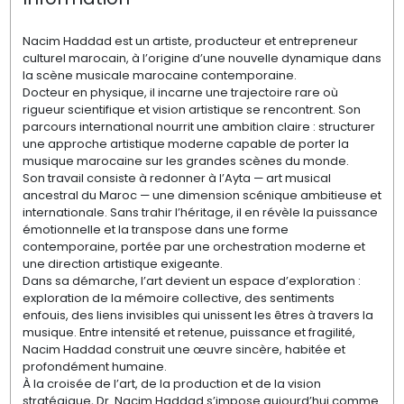
Nacim Haddad est un artiste, producteur et entrepreneur
culturel marocain, à l’origine d’une nouvelle dynamique dans
la scène musicale marocaine contemporaine.
Docteur en physique, il incarne une trajectoire rare où
rigueur scientifique et vision artistique se rencontrent. Son
parcours international nourrit une ambition claire : structurer
une approche artistique moderne capable de porter la
musique marocaine sur les grandes scènes du monde.
Son travail consiste à redonner à l’Ayta — art musical
ancestral du Maroc — une dimension scénique ambitieuse et
internationale. Sans trahir l’héritage, il en révèle la puissance
émotionnelle et la transpose dans une forme
contemporaine, portée par une orchestration moderne et
une direction artistique exigeante.
Dans sa démarche, l’art devient un espace d’exploration :
exploration de la mémoire collective, des sentiments
enfouis, des liens invisibles qui unissent les êtres à travers la
musique. Entre intensité et retenue, puissance et fragilité,
Nacim Haddad construit une œuvre sincère, habitée et
profondément humaine.
À la croisée de l’art, de la production et de la vision
stratégique, Dr. Nacim Haddad s’impose aujourd’hui comme