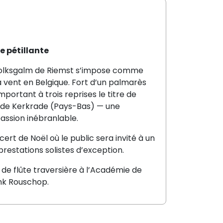
e pétillante
Volksgalm de Riemst s’impose comme
 vent en Belgique. Fort d’un palmarès
portant à trois reprises le titre de
 de Kerkrade (Pays-Bas) — une
assion inébranlable.
ert de Noël où le public sera invité à un
estations solistes d’exception.
 de flûte traversière à l’Académie de
enk Rouschop.