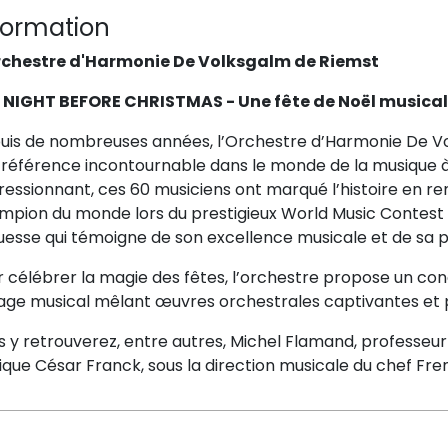
formation
rchestre d'Harmonie De Volksgalm de Riemst
 NIGHT BEFORE CHRISTMAS - Une fête de Noël musical
uis de nombreuses années, l’Orchestre d’Harmonie De 
 référence incontournable dans le monde de la musique à
essionnant, ces 60 musiciens ont marqué l’histoire en rem
mpion du monde lors du prestigieux World Music Contest
uesse qui témoigne de son excellence musicale et de sa p
 célébrer la magie des fêtes, l’orchestre propose un conc
age musical mêlant œuvres orchestrales captivantes et pr
 y retrouverez, entre autres, Michel Flamand, professeur
ique César Franck, sous la direction musicale du chef Fr