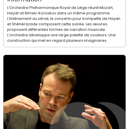
L’Orchestre Philharmonique Royal de Liège réunit Mozart,
Haydn et Rimski-Korsakov dans un même programme.
L’Enlèvement au sérail, le concerto pour trompette de Haydn
et Shéhérazade composent cette soirée. Les œuvres
proposent différentes formes de narration musicale.
L’orchestre développe une large palette de couleurs. Une
construction qui met en regard plusieurs imaginaires.