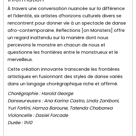
À travers une conversation nuancée sur la différence
et l’identité, six artistes d’horizons culturels divers se
rencontrent pour donner vie à un spectacle de danse
afro-contemporaine. Reflections [on Monsters] offre
un regard inattendu sur la manière dont nous
percevons le monstre en chacun de nous et
questionne les frontières entre le monstrueux et le
merveilleux.
Cette création innovante transcende les frontières
artistiques en fusionnant des styles de danse variés
dans un langage chorégraphique riche et affirmé.
Chorégraphie : Harold George
Danseur·euse·s : Ana Karina Castro, Linda Zaniboni,
Yuri Fortini, Hamza Baroune, Tatenda Chabarwa
Violoncelle : Dasiel Forcade
Durée : 1h10