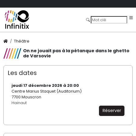
Théâtre
On ne jouait pas à la pétanque dans le ghetto
de Varsovie
Les dates
jeudi 17 décembre 2026 à 20:00
Centre Marius Staquet (Auditorium)
7700 Mouscron
Hainaut
Réserver