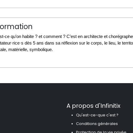
formation
st-ce qu’on habite ? et comment ? C’est en architecte et chorégraphe
ateur·rice·s dès 5 ans dans sa réflexion sur le corps, le lieu, le terr
ale, matérielle, symbolique.
A propos d'Infinitix
Qu'est-ce-que c'est ?
Conditions générales
Protection de la vie privée