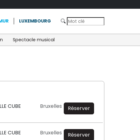
MUR
LUXEMBOURG
on
Spectacle musical
ALLE CUBE
Bruxelles
Réserver
ALLE CUBE
Bruxelles
Réserver