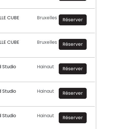
ALLE CUBE
Bruxelles
Réserver
ALLE CUBE
Bruxelles
Réserver
d Studio
Hainaut
Réserver
d Studio
Hainaut
Réserver
d Studio
Hainaut
Réserver