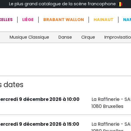
Le plus grand catalogue de la scène francophone
ELLES
LIÈGE
BRABANT WALLON
HAINAUT
NA
t
Musique Classique
Danse
Cirque
Improvisati
s dates
ercredi 9 décembre 2026 à 10:00
La Raffinerie - S
1080 Bruxelles
ercredi 9 décembre 2026 à 15:00
La Raffinerie - S