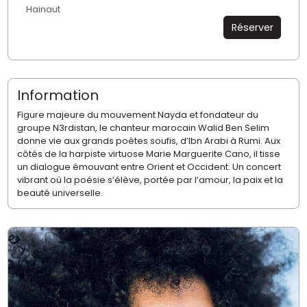
Hainaut
Réserver
Information
Figure majeure du mouvement Nayda et fondateur du
groupe N3rdistan, le chanteur marocain Walid Ben Selim
donne vie aux grands poètes soufis, d’Ibn Arabi à Rumi. Aux
côtés de la harpiste virtuose Marie Marguerite Cano, il tisse
un dialogue émouvant entre Orient et Occident. Un concert
vibrant où la poésie s’élève, portée par l’amour, la paix et la
beauté universelle.